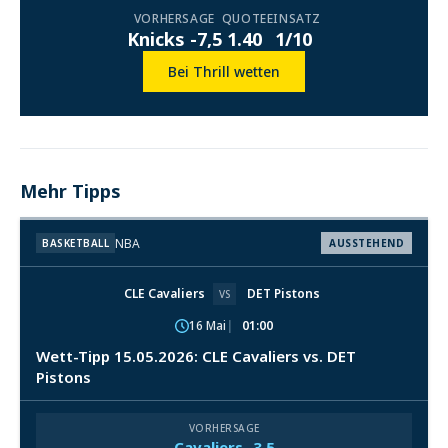
VORHERSAGE
QUOTE
EINSATZ
Knicks -7,5
1.40
1/10
Bei Thrill wetten
Mehr Tipps
NBA
BASKETBALL
AUSSTEHEND
CLE Cavaliers
DET Pistons
VS
16 Mai
01:00
Wett-Tipp 15.05.2026: CLE Cavaliers vs. DET
Pistons
VORHERSAGE
Cavaliers -3,5