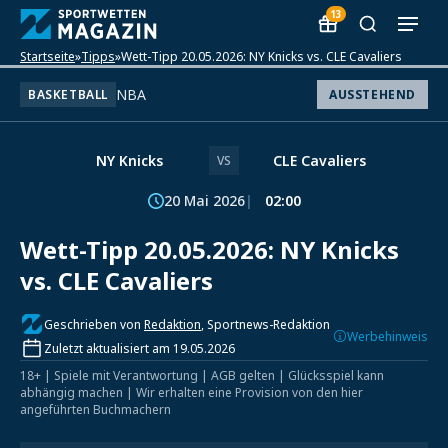
13
Startseite
»
Tipps
»
Wett-Tipp 20.05.2026: NY Knicks vs. CLE Cavaliers
NBA
BASKETBALL
AUSSTEHEND
NY Knicks
CLE Cavaliers
VS
20 Mai 2026
02:00
Wett-Tipp 20.05.2026: NY Knicks
vs. CLE Cavaliers
Geschrieben von
Redaktion
, Sportnews-Redaktion
Werbehinweis
Zuletzt aktualisiert am 19.05.2026
18+ | Spiele mit Verantwortung | AGB gelten | Glücksspiel kann
abhängig machen | Wir erhalten eine Provision von den hier
angeführten Buchmachern