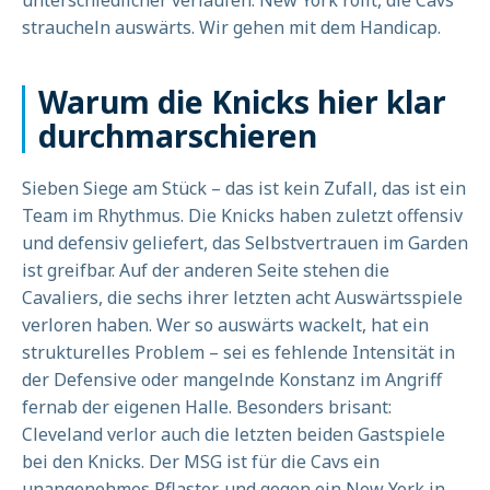
unterschiedlicher verlaufen. New York rollt, die Cavs
straucheln auswärts. Wir gehen mit dem Handicap.
Warum die Knicks hier klar
durchmarschieren
Sieben Siege am Stück – das ist kein Zufall, das ist ein
Team im Rhythmus. Die Knicks haben zuletzt offensiv
und defensiv geliefert, das Selbstvertrauen im Garden
ist greifbar. Auf der anderen Seite stehen die
Cavaliers, die sechs ihrer letzten acht Auswärtsspiele
verloren haben. Wer so auswärts wackelt, hat ein
strukturelles Problem – sei es fehlende Intensität in
der Defensive oder mangelnde Konstanz im Angriff
fernab der eigenen Halle. Besonders brisant:
Cleveland verlor auch die letzten beiden Gastspiele
bei den Knicks. Der MSG ist für die Cavs ein
unangenehmes Pflaster, und gegen ein New York in