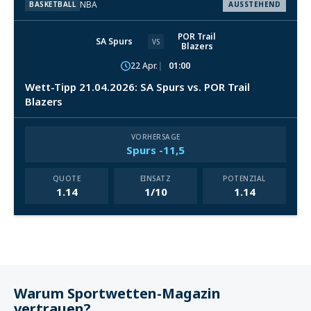
NBA
BASKETBALL
AUSSTEHEND
POR Trail
SA Spurs
VS
Blazers
22 Apr.
01:00
Wett-Tipp 21.04.2026: SA Spurs vs. POR Trail
Blazers
VORHERSAGE
Spurs -11,5
QUOTE
EINSATZ
POTENZIAL
1.14
1/10
1.14
Warum Sportwetten-Magazin
vertrauen?