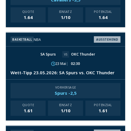
QUOTE
EINSATZ
POTENZIAL
1.64
1/10
1.64
NBA
BASKETBALL
AUSSTEHEND
SA Spurs
OKC Thunder
VS
23 Mai
02:30
Wett-Tipp 23.05.2026: SA Spurs vs. OKC Thunder
VORHERSAGE
Spurs -2,5
QUOTE
EINSATZ
POTENZIAL
1.61
1/10
1.61