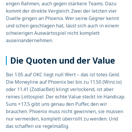
engen Rahmen, auch gegen stärkere Teams. Dazu
kommt der direkte Vergleich: Zwei der letzten vier
Duelle gingen an Phoenix. Wer seine Gegner kennt
und schon geschlagen hat, lässt sich auch in einem
schwierigen Auswärtsspiel nicht komplett
auseinandernehmen.
Die Quoten und der Value
Bei 1.05 auf OKC liegt null Wert – das ist totes Geld.
Die Moneyline auf Phoenix bei bis zu 11.50 (Winz.io)
oder 11.41 (ZodiacBet) klingt verlockend, ist aber
reines Lottospiel. Der echte Value steckt im Handicap.
Suns +17,5 gibt uns genau den Puffer, den wir
brauchen. Phoenix muss nicht gewinnen, sie müssen
nur vermeiden, komplett überrollt zu werden. Und
das schaffen sie regelmäßig.