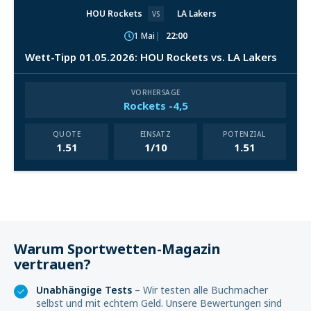
HOU Rockets
LA Lakers
VS
1 Mai
22:00
Wett-Tipp 01.05.2026: HOU Rockets vs. LA Lakers
VORHERSAGE
Rockets -4,5
QUOTE
EINSATZ
POTENZIAL
1.51
1/10
1.51
Warum Sportwetten-Magazin
vertrauen?
Unabhängige Tests
– Wir testen alle Buchmacher
selbst und mit echtem Geld. Unsere Bewertungen sind