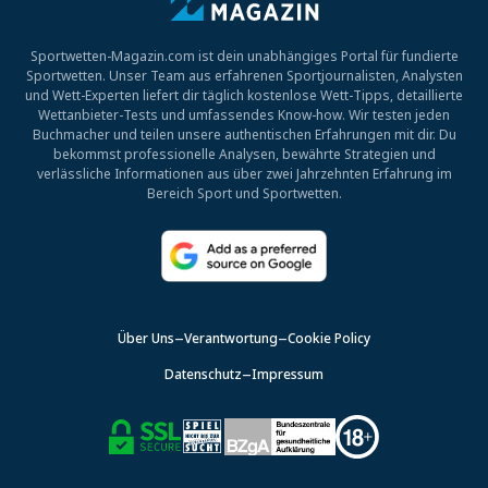
Sportwetten-Magazin.com ist dein unabhängiges Portal für fundierte
Sportwetten. Unser Team aus erfahrenen Sportjournalisten, Analysten
und Wett-Experten liefert dir täglich kostenlose Wett-Tipps, detaillierte
Wettanbieter-Tests und umfassendes Know-how. Wir testen jeden
Buchmacher und teilen unsere authentischen Erfahrungen mit dir. Du
bekommst professionelle Analysen, bewährte Strategien und
verlässliche Informationen aus über zwei Jahrzehnten Erfahrung im
Bereich Sport und Sportwetten.
Über Uns
Verantwortung
Cookie Policy
Datenschutz
Impressum