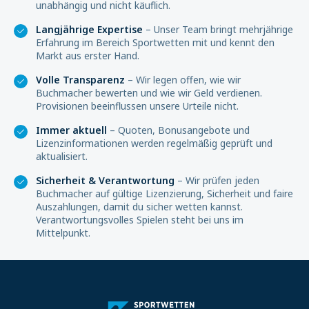
unabhängig und nicht käuflich.
Langjährige Expertise
– Unser Team bringt mehrjährige
Erfahrung im Bereich Sportwetten mit und kennt den
Markt aus erster Hand.
Volle Transparenz
– Wir legen offen, wie wir
Buchmacher bewerten und wie wir Geld verdienen.
Provisionen beeinflussen unsere Urteile nicht.
Immer aktuell
– Quoten, Bonusangebote und
Lizenzinformationen werden regelmäßig geprüft und
aktualisiert.
Sicherheit & Verantwortung
– Wir prüfen jeden
Buchmacher auf gültige Lizenzierung, Sicherheit und faire
Auszahlungen, damit du sicher wetten kannst.
Verantwortungsvolles Spielen steht bei uns im
Mittelpunkt.