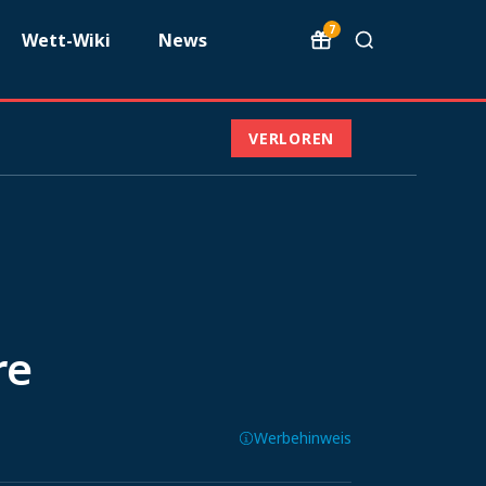
7
Wett-Wiki
News
VERLOREN
re
Werbehinweis