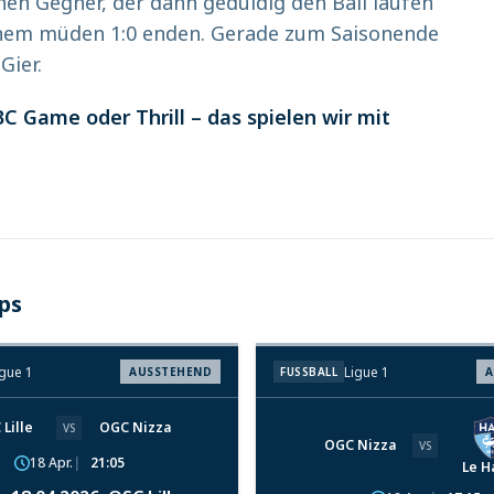
en Gegner, der dann geduldig den Ball laufen
einem müden 1:0 enden. Gerade zum Saisonende
Gier.
BC Game oder Thrill – das spielen wir mit
ps
igue 1
Ligue 1
AUSSTEHEND
FUSSBALL
A
Lille
OGC Nizza
VS
OGC Nizza
VS
18 Apr.
21:05
Le H