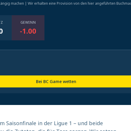
hängig machen | Wir erhalten eine Provision von den hier angeführten Buchma
TZ
GEWINN
0
-1.00
Bei BC Game wetten
m Saisonfinale in der Ligue 1 – und beide