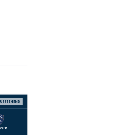
USSTEHEND
avre