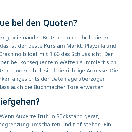
lue bei den Quoten?
ng beieinander. BC Game und Thrill bieten
 das ist der beste Kurs am Markt. Playzilla und
Crashino bildet mit 1.66 das Schlusslicht. Der
 aber bei konsequentem Wetten summiert sich
 Game oder Thrill sind die richtige Adresse. Die
rken angesichts der Datenlage überzogen
 dass auch die Buchmacher Tore erwarten.
iefgehen?
 Wenn Auxerre früh in Rückstand gerät,
begrenzung umschalten und tief stehen. Ein