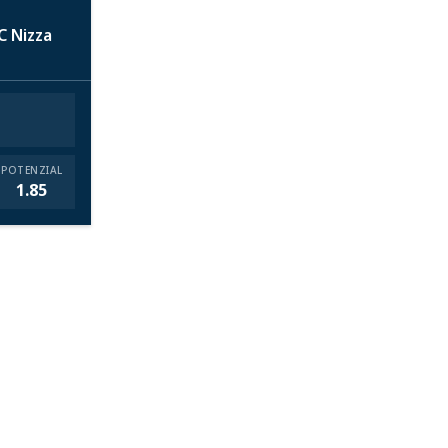
C Nizza
POTENZIAL
1.85