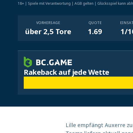
18+ | Spiele mit Verantwortung | AGB gelten | Glücksspiel kann ab
VORHERSAGE
QUOTE
EINSA
über 2,5 Tore
1.69
1/1
Rakeback auf jede Wette
Lille empfängt Auxerre zu