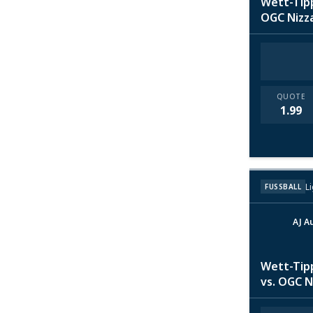
Wett-Tipp
OGC Nizz
QUOTE
1.99
L
FUSSBALL
AJ A
Wett-Tipp
vs. OGC N