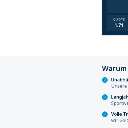
QUOTE
1.71
Warum 
Unabhä
Unsere 
Langjäh
Sportwe
Volle T
wir Gel