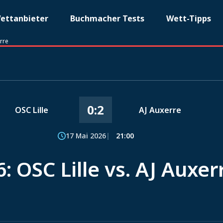
ettanbieter
Buchmacher Tests
Wett-Tipps
erre
0:2
OSC Lille
AJ Auxerre
17 Mai 2026
21:00
: OSC Lille vs. AJ Auxer