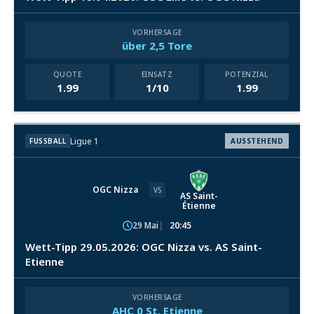
VORHERSAGE
über 2,5 Tore
QUOTE
EINSATZ
POTENZIAL
1.99
1/10
1.99
Ligue 1
FUSSBALL
AUSSTEHEND
OGC Nizza
VS
AS Saint-
Étienne
29 Mai
20:45
Wett-Tipp 29.05.2026: OGC Nizza vs. AS Saint-
Etienne
VORHERSAGE
AHC 0 St. Etienne