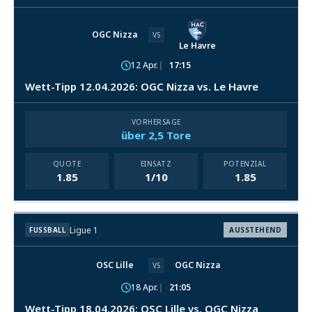
OGC Nizza
VS
Le Havre
12 Apr.
17:15
Wett-Tipp 12.04.2026: OGC Nizza vs. Le Havre
VORHERSAGE
über 2,5 Tore
QUOTE
EINSATZ
POTENZIAL
1.85
1/10
1.85
Ligue 1
FUSSBALL
AUSSTEHEND
OSC Lille
OGC Nizza
VS
18 Apr.
21:05
Wett-Tipp 18.04.2026: OSC Lille vs. OGC Nizza