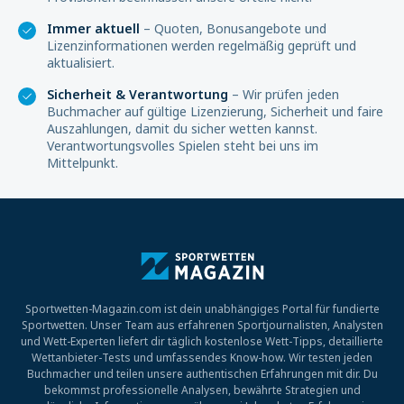
Immer aktuell
– Quoten, Bonusangebote und
Lizenzinformationen werden regelmäßig geprüft und
aktualisiert.
Sicherheit & Verantwortung
– Wir prüfen jeden
Buchmacher auf gültige Lizenzierung, Sicherheit und faire
Auszahlungen, damit du sicher wetten kannst.
Verantwortungsvolles Spielen steht bei uns im
Mittelpunkt.
Sportwetten-Magazin.com ist dein unabhängiges Portal für fundierte
Sportwetten. Unser Team aus erfahrenen Sportjournalisten, Analysten
und Wett-Experten liefert dir täglich kostenlose Wett-Tipps, detaillierte
Wettanbieter-Tests und umfassendes Know-how. Wir testen jeden
Buchmacher und teilen unsere authentischen Erfahrungen mit dir. Du
bekommst professionelle Analysen, bewährte Strategien und