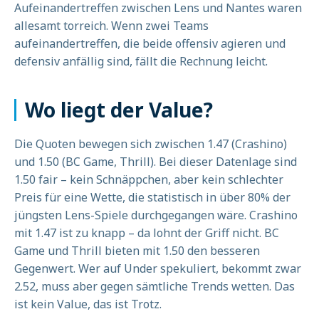
Aufeinandertreffen zwischen Lens und Nantes waren
allesamt torreich. Wenn zwei Teams
aufeinandertreffen, die beide offensiv agieren und
defensiv anfällig sind, fällt die Rechnung leicht.
Wo liegt der Value?
Die Quoten bewegen sich zwischen 1.47 (Crashino)
und 1.50 (BC Game, Thrill). Bei dieser Datenlage sind
1.50 fair – kein Schnäppchen, aber kein schlechter
Preis für eine Wette, die statistisch in über 80% der
jüngsten Lens-Spiele durchgegangen wäre. Crashino
mit 1.47 ist zu knapp – da lohnt der Griff nicht. BC
Game und Thrill bieten mit 1.50 den besseren
Gegenwert. Wer auf Under spekuliert, bekommt zwar
2.52, muss aber gegen sämtliche Trends wetten. Das
ist kein Value, das ist Trotz.