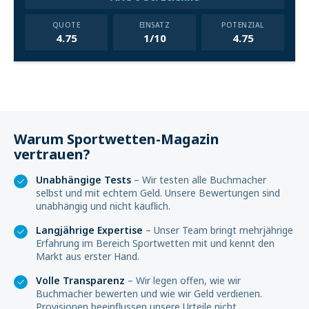
QUOTE
EINSATZ
POTENZIAL
4.75
1/10
4.75
Warum Sportwetten-Magazin
vertrauen?
Unabhängige Tests
– Wir testen alle Buchmacher
selbst und mit echtem Geld. Unsere Bewertungen sind
unabhängig und nicht käuflich.
Langjährige Expertise
– Unser Team bringt mehrjährige
Erfahrung im Bereich Sportwetten mit und kennt den
Markt aus erster Hand.
Volle Transparenz
– Wir legen offen, wie wir
Buchmacher bewerten und wie wir Geld verdienen.
Provisionen beeinflussen unsere Urteile nicht.