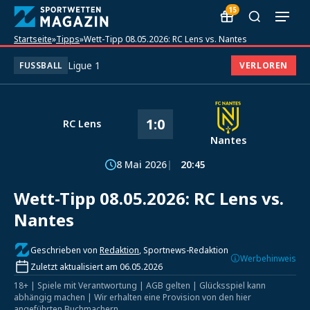
15
Startseite
»
Tipps
»
Wett-Tipp 08.05.2026: RC Lens vs. Nantes
Ligue 1
FUSSBALL
VERLOREN
1:0
RC Lens
Nantes
8 Mai 2026
20:45
Wett-Tipp 08.05.2026: RC Lens vs.
Nantes
Geschrieben von
Redaktion
, Sportnews-Redaktion
Werbehinweis
Zuletzt aktualisiert am 06.05.2026
18+ | Spiele mit Verantwortung | AGB gelten | Glücksspiel kann
abhängig machen | Wir erhalten eine Provision von den hier
angeführten Buchmachern