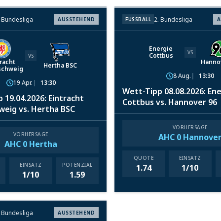
. Bundesliga
2. Bundesliga
AUSSTEHEND
FUSSBALL
A
Energie
VS
Cottbus
VS
racht
Hanno
Hertha BSC
schweig
8 Aug.
13:30
19 Apr.
13:30
Wett-Tipp 08.08.2026: En
 19.04.2026: Eintracht
Cottbus vs. Hannover 96
weig vs. Hertha BSC
VORHERSAGE
VORHERSAGE
AHC 0 Hannove
AHC 0 Hertha
QUOTE
EINSATZ
EINSATZ
POTENZIAL
1.74
1/10
1/10
1.59
. Bundesliga
AUSSTEHEND