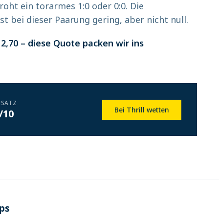
roht ein torarmes 1:0 oder 0:0. Die
st bei dieser Paarung gering, aber nicht null.
u 2,70 – diese Quote packen wir ins
NSATZ
Bei Thrill wetten
/10
ps