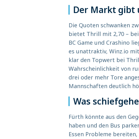
Der Markt gibt 
Die Quoten schwanken zwis
bietet Thrill mit 2,70 – be
BC Game und Crashino liege
es unattraktiv, Winz.io mi
klar den Topwert bei Thril
Wahrscheinlichkeit von run
drei oder mehr Tore anges
Mannschaften deutlich höh
Was schiefgeh
Fürth könnte aus den Geg
haben und den Bus parken.
Essen Probleme bereiten, 