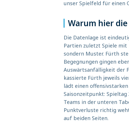
unser Spielfeld für einen 
Warum hier die 
Die Datenlage ist eindeuti
Partien zuletzt Spiele mit 
sondern Muster. Fürth steh
Begegnungen gingen ebenfa
Auswärtsanfälligkeit der 
kassierte Fürth jeweils vi
lädt einen offensivstarke
Saisonzeitpunkt: Spieltag
Teams in der unteren Tabe
Punktverluste richtig weh
auf beiden Seiten.