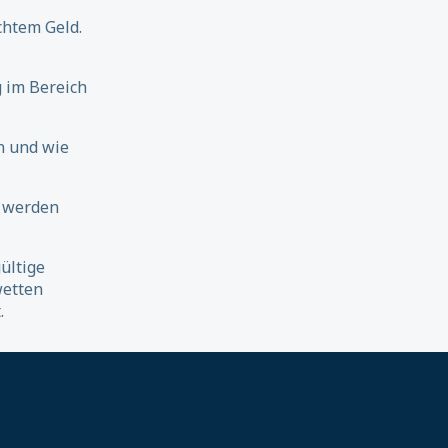
chtem Geld.
 im Bereich
n und wie
 werden
ültige
wetten
.