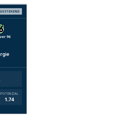
USSTEHEND
ver 96
ergie
r
POTENZIAL
1.74