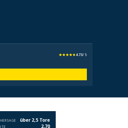
4.73
/ 5
über 2,5 Tore
HERSAGE
2.70
OTE