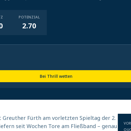
TZ
POTENZIAL
0
2.70
Bei Thrill wetten
Greuther Fürth am vorletzten Spieltag der 2.
VOR
liefern seit Wochen Tore am Fließband – genau
QU