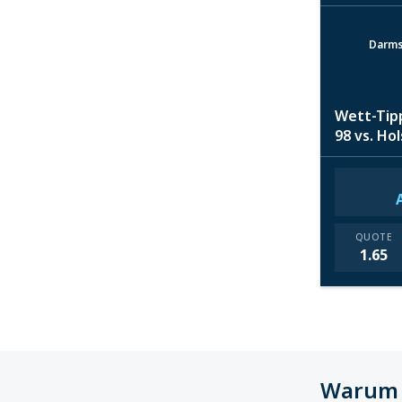
Darms
Wett-Tipp
98 vs. Hol
QUOTE
1.65
Warum 