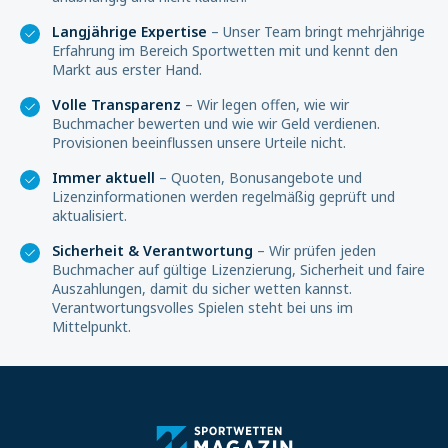
Langjährige Expertise
– Unser Team bringt mehrjährige
Erfahrung im Bereich Sportwetten mit und kennt den
Markt aus erster Hand.
Volle Transparenz
– Wir legen offen, wie wir
Buchmacher bewerten und wie wir Geld verdienen.
Provisionen beeinflussen unsere Urteile nicht.
Immer aktuell
– Quoten, Bonusangebote und
Lizenzinformationen werden regelmäßig geprüft und
aktualisiert.
Sicherheit & Verantwortung
– Wir prüfen jeden
Buchmacher auf gültige Lizenzierung, Sicherheit und faire
Auszahlungen, damit du sicher wetten kannst.
Verantwortungsvolles Spielen steht bei uns im
Mittelpunkt.