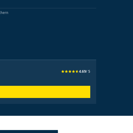
chern
4.69
/ 5