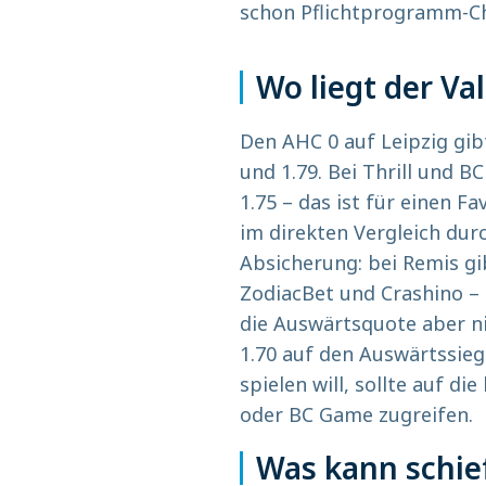
schon Pflichtprogramm-Ch
Wo liegt der Va
Den AHC 0 auf Leipzig gib
und 1.79. Bei Thrill und 
1.75 – das ist für einen F
im direkten Vergleich durc
Absicherung: bei Remis gi
ZodiacBet und Crashino – 
die Auswärtsquote aber ni
1.70 auf den Auswärtssie
spielen will, sollte auf d
oder BC Game zugreifen.
Was kann schie