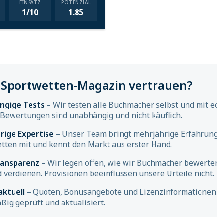
EINSATZ
POTENZIAL
1/10
1.85
Sportwetten-Magazin vertrauen?
ngige Tests
– Wir testen alle Buchmacher selbst und mit e
Bewertungen sind unabhängig und nicht käuflich.
rige Expertise
– Unser Team bringt mehrjährige Erfahrung
tten mit und kennt den Markt aus erster Hand.
ransparenz
– Wir legen offen, wie wir Buchmacher bewerte
d verdienen. Provisionen beeinflussen unsere Urteile nicht.
aktuell
– Quoten, Bonusangebote und Lizenzinformationen
ßig geprüft und aktualisiert.