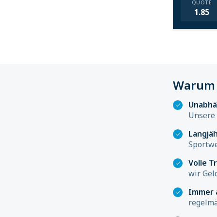
QUOTE
1.85
Warum 
Unabhä
Unsere 
Langjäh
Sportwe
Volle T
wir Gel
Immer 
regelmä