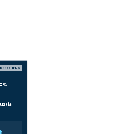
USSTEHEND
z 05
ussia
ch