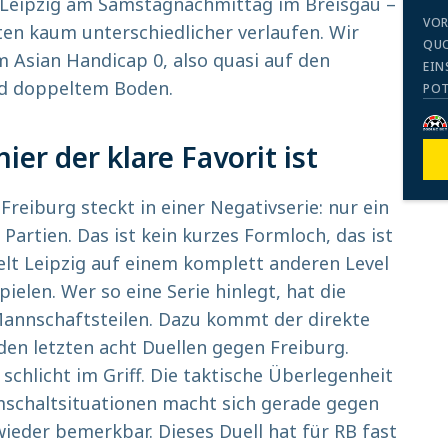
Leipzig am Samstagnachmittag im Breisgau –
VOR
en kaum unterschiedlicher verlaufen. Wir
QU
m Asian Handicap 0, also quasi auf den
EIN
nd doppeltem Boden.
POT
er der klare Favorit ist
 Freiburg steckt in einer Negativserie: nur ein
 Partien. Das ist kein kurzes Formloch, das ist
ielt Leipzig auf einem komplett anderen Level
pielen. Wer so eine Serie hinlegt, hat die
n Mannschaftsteilen. Dazu kommt der direkte
 den letzten acht Duellen gegen Freiburg.
 schlicht im Griff. Die taktische Überlegenheit
mschaltsituationen macht sich gerade gegen
eder bemerkbar. Dieses Duell hat für RB fast