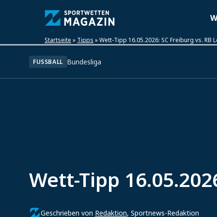
W
Startseite
»
Tipps
»
Wett-Tipp 16.05.2026: SC Freiburg vs. RB L
Bundesliga
FUSSBALL
Wett-Tipp 16.05.2026
Geschrieben von
Redaktion
, Sportnews-Redaktion