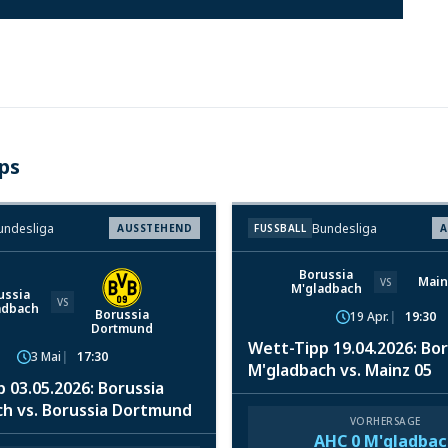
ps
undesliga
Bundesliga
AUSSTEHEND
FUSSBALL
A
Borussia
Main
VS
M'gladbach
ussia
VS
adbach
Borussia
19 Apr.
19:30
Dortmund
Wett-Tipp 19.04.2026: Bor
3 Mai
17:30
M'gladbach vs. Mainz 05
 03.05.2026: Borussia
ch vs. Borussia Dortmund
VORHERSAGE
AHC 0 M'gladba