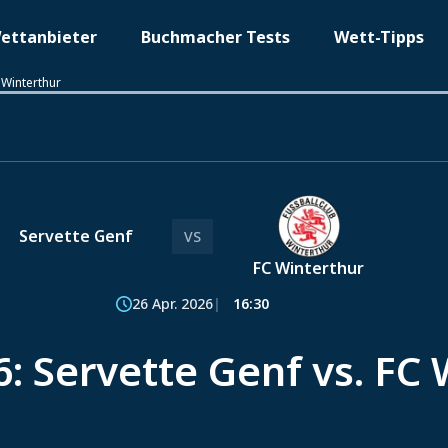
ettanbieter
Buchmacher Tests
Wett-Tipps
 Winterthur
Servette Genf
VS
FC Winterthur
26 Apr. 2026
16:30
6: Servette Genf vs. FC