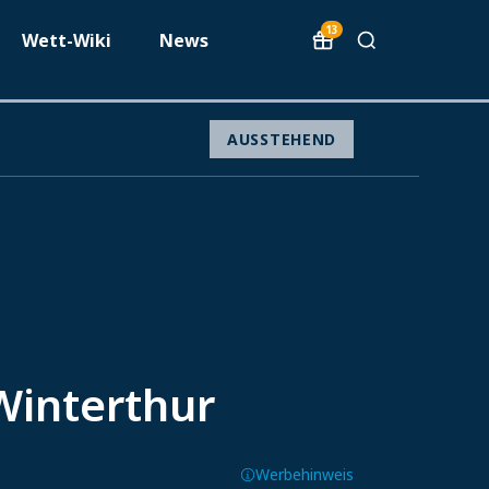
13
Wett-Wiki
News
AUSSTEHEND
 Winterthur
Werbehinweis