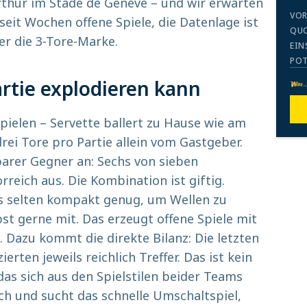
thur im Stade de Genève – und wir erwarten
VOR
seit Wochen offene Spiele, die Datenlage ist
QU
er die 3-Tore-Marke.
EIN
POT
rtie explodieren kann
spielen – Servette ballert zu Hause wie am
rei Tore pro Partie allein vom Gastgeber.
barer Gegner an: Sechs von sieben
reich aus. Die Kombination ist giftig.
s selten kompakt genug, um Wellen zu
st gerne mit. Das erzeugt offene Spiele mit
 Dazu kommt die direkte Bilanz: Die letzten
erten jeweils reichlich Treffer. Das ist kein
, das sich aus den Spielstilen beider Teams
och und sucht das schnelle Umschaltspiel,