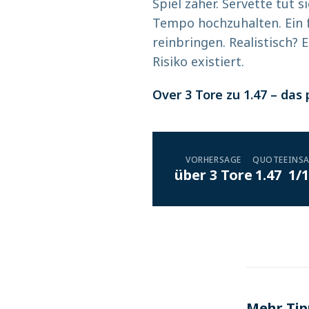
Spiel zäher. Servette tut 
Tempo hochzuhalten. Ein 
reinbringen. Realistisch?
Risiko existiert.
Over 3 Tore zu 1.47 – das 
VORHERSAGE
QUOTE
EINS
über 3 Tore
1.47
1/
Mehr Tip