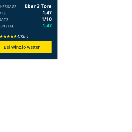
über 3 Tore
HERSAGE
1.47
OTE
1/10
SATZ
1.47
ENZIAL
4.75
/ 5
Bei Winz.io wetten