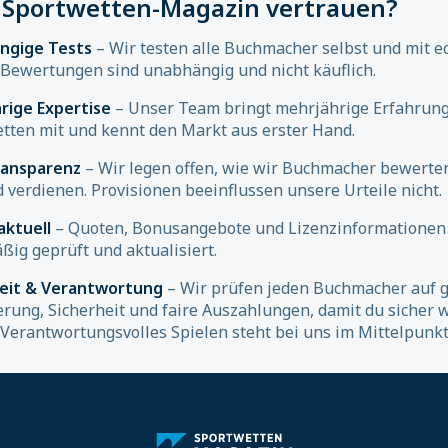
Sportwetten-Magazin vertrauen?
ngige Tests
– Wir testen alle Buchmacher selbst und mit e
Bewertungen sind unabhängig und nicht käuflich.
rige Expertise
– Unser Team bringt mehrjährige Erfahrung
tten mit und kennt den Markt aus erster Hand.
ransparenz
– Wir legen offen, wie wir Buchmacher bewerte
d verdienen. Provisionen beeinflussen unsere Urteile nicht.
aktuell
– Quoten, Bonusangebote und Lizenzinformationen
ßig geprüft und aktualisiert.
heit & Verantwortung
– Wir prüfen jeden Buchmacher auf g
erung, Sicherheit und faire Auszahlungen, damit du sicher 
 Verantwortungsvolles Spielen steht bei uns im Mittelpunkt