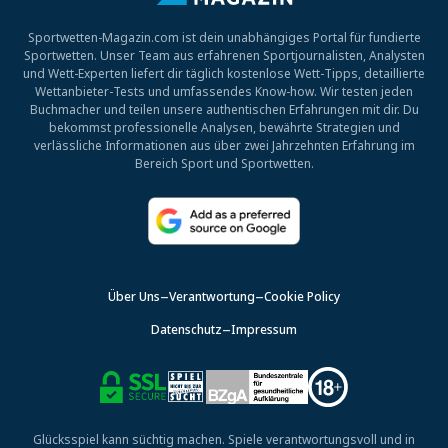
Sportwetten-Magazin.com ist dein unabhängiges Portal für fundierte
Sportwetten. Unser Team aus erfahrenen Sportjournalisten, Analysten
und Wett-Experten liefert dir täglich kostenlose Wett-Tipps, detaillierte
Wettanbieter-Tests und umfassendes Know-how. Wir testen jeden
Buchmacher und teilen unsere authentischen Erfahrungen mit dir. Du
bekommst professionelle Analysen, bewährte Strategien und
verlässliche Informationen aus über zwei Jahrzehnten Erfahrung im
Bereich Sport und Sportwetten.
Über Uns
Verantwortung
Cookie Policy
Datenschutz
Impressum
Glücksspiel kann süchtig machen. Spiele verantwortungsvoll und in