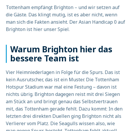
Tottenham empfängt Brighton – und wir setzen auf
die Gäste. Das klingt mutig, ist es aber nicht, wenn
man sich die Fakten ansieht. Der Asian Handicap 0 auf
Brighton ist hier unser Spiel.
Warum Brighton hier das
bessere Team ist
Vier Heimniederlagen in Folge für die Spurs. Das ist
kein Ausrutscher, das ist ein Muster. Die Tottenham
Hotspur Stadium war mal eine Festung – davon ist
nichts übrig. Brighton dagegen reist mit drei Siegen
am Stück an und bringt genau das Selbstvertrauen
mit, das Tottenham gerade fehlt. Dazu kommt: In den
letzten drei direkten Duellen ging Brighton nicht als
Verlierer vom Platz. Die Seagulls wissen also, wie
man gegen Spurs besteht. Tottenham fehlt aktuell