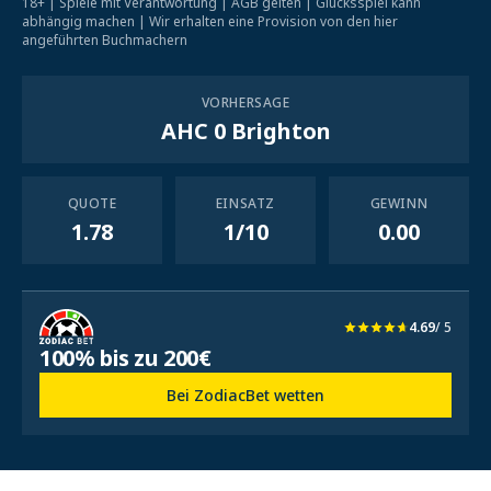
18+ | Spiele mit Verantwortung | AGB gelten | Glücksspiel kann
abhängig machen | Wir erhalten eine Provision von den hier
angeführten Buchmachern
VORHERSAGE
AHC 0 Brighton
QUOTE
EINSATZ
GEWINN
1.78
1/10
0.00
4.69
/ 5
100% bis zu 200€
Bei ZodiacBet wetten