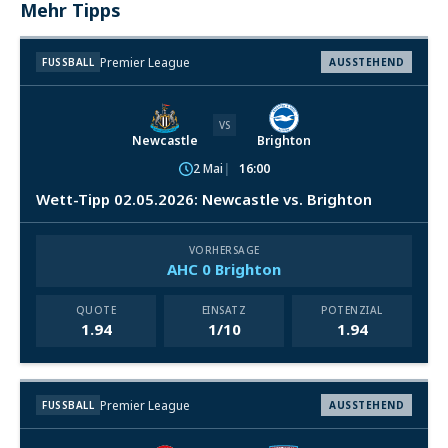
Mehr Tipps
Premier League
FUSSBALL
AUSSTEHEND
VS
Newcastle
Brighton
2 Mai
16:00
Wett-Tipp 02.05.2026: Newcastle vs. Brighton
VORHERSAGE
AHC 0 Brighton
QUOTE
EINSATZ
POTENZIAL
1.94
1/10
1.94
Premier League
FUSSBALL
AUSSTEHEND