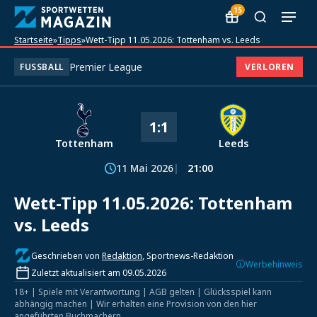
15
Startseite
»
Tipps
»
Wett-Tipp 11.05.2026: Tottenham vs. Leeds
Premier League
FUSSBALL
VERLOREN
1:1
Tottenham
Leeds
11 Mai 2026
21:00
Wett-Tipp 11.05.2026: Tottenham
vs. Leeds
Geschrieben von
Redaktion
, Sportnews-Redaktion
Werbehinweis
Zuletzt aktualisiert am 09.05.2026
18+ | Spiele mit Verantwortung | AGB gelten | Glücksspiel kann
abhängig machen | Wir erhalten eine Provision von den hier
angeführten Buchmachern