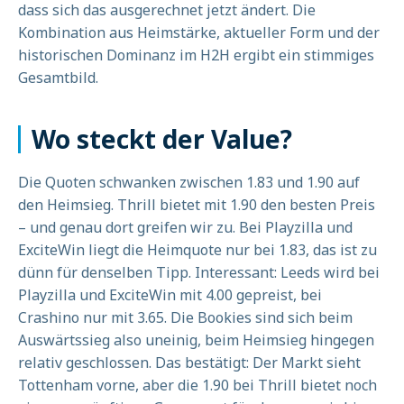
dass sich das ausgerechnet jetzt ändert. Die
Kombination aus Heimstärke, aktueller Form und der
historischen Dominanz im H2H ergibt ein stimmiges
Gesamtbild.
Wo steckt der Value?
Die Quoten schwanken zwischen 1.83 und 1.90 auf
den Heimsieg. Thrill bietet mit 1.90 den besten Preis
– und genau dort greifen wir zu. Bei Playzilla und
ExciteWin liegt die Heimquote nur bei 1.83, das ist zu
dünn für denselben Tipp. Interessant: Leeds wird bei
Playzilla und ExciteWin mit 4.00 gepreist, bei
Crashino nur mit 3.65. Die Bookies sind sich beim
Auswärtssieg also uneinig, beim Heimsieg hingegen
relativ geschlossen. Das bestätigt: Der Markt sieht
Tottenham vorne, aber die 1.90 bei Thrill bietet noch