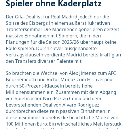
Spieler ohne Kaderplatz
Der Gila-Deal ist für Real Madrid jedoch nur die
Spitze des Eisbergs in einem äußerst lukrativen
Transfersommer. Die Madrilenen generieren derzeit
massive Einnahmen mit Spielern, die in den
Planungen für die Saison 2025/26 überhaupt keine
Rolle spielen. Durch clever ausgehandelte
Vertragsklauseln verdiente Madrid bereits kräftig an
den Transfers diverser Talente mit.
So brachten die Wechsel von Alex Jimenez zum AFC
Bournemouth und Victor Munoz zum FC Liverpool
durch 50-Prozent-Klauseln bereits hohe
Millionensummen ein. Zusammen mit dem Abgang
von Spielmacher Nico Paz zu Como und dem
bevorstehenden Deal von Alvaro Rodriguez
durchbrechen diese rein passiven Einnahmen in
diesem Sommer mühelos die beachtliche Marke von
100 Millionen Euro. Ein wirtschaftliches Meisterstück,