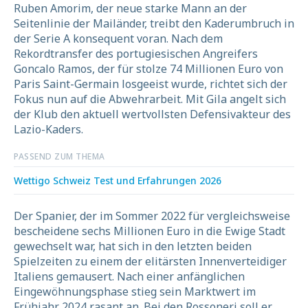
Ruben Amorim, der neue starke Mann an der
Seitenlinie der Mailänder, treibt den Kaderumbruch in
der Serie A konsequent voran. Nach dem
Rekordtransfer des portugiesischen Angreifers
Goncalo Ramos, der für stolze 74 Millionen Euro von
Paris Saint-Germain losgeeist wurde, richtet sich der
Fokus nun auf die Abwehrarbeit. Mit Gila angelt sich
der Klub den aktuell wertvollsten Defensivakteur des
Lazio-Kaders.
PASSEND ZUM THEMA
Wettigo Schweiz Test und Erfahrungen 2026
Der Spanier, der im Sommer 2022 für vergleichsweise
bescheidene sechs Millionen Euro in die Ewige Stadt
gewechselt war, hat sich in den letzten beiden
Spielzeiten zu einem der elitärsten Innenverteidiger
Italiens gemausert. Nach einer anfänglichen
Eingewöhnungsphase stieg sein Marktwert im
Frühjahr 2024 rasant an. Bei den Rossoneri soll er