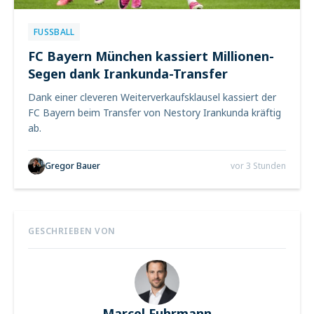
FUSSBALL
FC Bayern München kassiert Millionen-
Segen dank Irankunda-Transfer
Dank einer cleveren Weiterverkaufsklausel kassiert der
FC Bayern beim Transfer von Nestory Irankunda kräftig
ab.
Gregor Bauer
vor 3 Stunden
GESCHRIEBEN VON
Marcel Fuhrmann