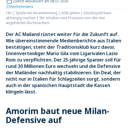
Zuletzt aktualisiert am 08.07.2026
Werbehinweis
18+ | Spiele mit Verantwortung | AGB gelten | Glücksspiel kann
abhängig machen | Wir erhalten eine Provision von den hier
angeführten Buchmachern
Der AC Mailand rüstet weiter für die Zukunft auf.
Wie übereinstimmende Medienberichte aus Italien
bestätigen, steht der Traditionsklub kurz davor,
Innenverteidiger Mario Gila vom Ligarivalen Lazio
Rom zu verpflichten. Der 25-jährige Spanier soll für
rund 30 Millionen Euro wechseln und die Defensive
der Mailänder nachhaltig stabilisieren. Ein Deal, der
nicht nur in Italien für Schlagzeilen sorgt, sondern
auch in der spanischen Hauptstadt die Kassen
klingeln lässt.
Amorim baut neue Milan-
Defensive auf