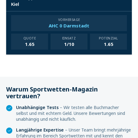
Kiel
VORHERSAGE
AHC 0 Darmstadt
QUOTE
EINSATZ
POTENZIAL
1.65
1/10
1.65
Warum Sportwetten-Magazin
vertrauen?
Unabhängige Tests
– Wir testen alle Buchmacher
selbst und mit echtem Geld. Unsere Bewertungen sind
unabhängig und nicht käuflich.
Langjährige Expertise
– Unser Team bringt mehrjährige
Erfahrung im Bereich Sportwetten mit und kennt den