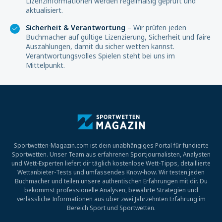
Lizenzinformationen werden regelmäßig geprüft und
aktualisiert.
Sicherheit & Verantwortung
– Wir prüfen jeden
Buchmacher auf gültige Lizenzierung, Sicherheit und faire
Auszahlungen, damit du sicher wetten kannst.
Verantwortungsvolles Spielen steht bei uns im
Mittelpunkt.
Sportwetten-Magazin.com ist dein unabhängiges Portal für fundierte
Sportwetten. Unser Team aus erfahrenen Sportjournalisten, Analysten
und Wett-Experten liefert dir täglich kostenlose Wett-Tipps, detaillierte
Wettanbieter-Tests und umfassendes Know-how. Wir testen jeden
Buchmacher und teilen unsere authentischen Erfahrungen mit dir. Du
bekommst professionelle Analysen, bewährte Strategien und
verlässliche Informationen aus über zwei Jahrzehnten Erfahrung im
Bereich Sport und Sportwetten.