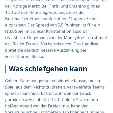
der richtige Markt. Bei Thrill und Crashino gibt es
1,50 auf den Heimsieg, was zeigt, dass die
Buchmacher einen komfortablen Clippers-Erfolg
einpreisen. Der Spread von 5,5 Punkten ist für ein
NBA-Spiel mit dieser Konstellation absolut
realistisch. Finger weg von der Moneyline – da stimmt
das Risiko-Ertrags-Verhältnis nicht. Das Handicap
bietet die deutlich bessere Auszahlung bei
vertretbarem Risiko.
Was schiefgehen kann
Golden State hat genug individuelle Klasse, um ein
Spiel aus dem Nichts zu drehen. Verzweifelte Teams
spielen manchmal befreit auf, weil der Druck
paradoxerweise abfällt. Trifft Golden State einen
heißen Abend von der Dreierlinie, kann der
Vorsprung schnell schmelzen. Ein knapper Clippers-