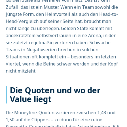
Golden State als Verlierer vom Platz. Das ist kein
Zufall, das ist ein Muster. Wenn ein Team sowohl die
jüngste Form, den Heimvorteil als auch den Head-to-
Head-Vergleich auf seiner Seite hat, braucht man
nicht lange zu überlegen. Golden State kommt mit
angekratztem Selbstvertrauen in eine Arena, in der
sie zuletzt regelmäßig verloren haben. Schwache
Teams in Negativserien brechen in solchen
Situationen oft komplett ein – besonders im letzten
Viertel, wenn die Beine schwer werden und der Kopf
nicht mitzieht.
Die Quoten und wo der
Value liegt
Die Moneyline-Quoten variieren zwischen 1,43 und
1,50 auf die Clippers – zu dünn für eine reine
Siegwette. Genau deshalb ist das Asian Handicap -5,5