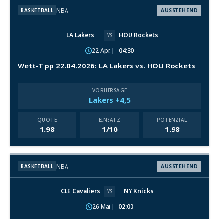
NBA
BASKETBALL
AUSSTEHEND
LA Lakers
HOU Rockets
VS
22 Apr.
04:30
Wett-Tipp 22.04.2026: LA Lakers vs. HOU Rockets
VORHERSAGE
Lakers +4,5
QUOTE
EINSATZ
POTENZIAL
1.98
1/10
1.98
NBA
BASKETBALL
AUSSTEHEND
CLE Cavaliers
NY Knicks
VS
26 Mai
02:00