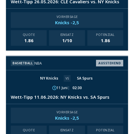
Wett-Tipp 26.05.2026: CLE Cavaliers vs. NY Knicks
VORHERSAGE
Knicks -2,5
QUOTE
EINSATZ
POTENZIAL
1.86
1/10
1.86
NBA
BASKETBALL
AUSSTEHEND
NY Knicks
SA Spurs
VS
11 Juni
02:30
Wett-Tipp 11.06.2026: NY Knicks vs. SA Spurs
VORHERSAGE
Knicks -2,5
QUOTE
EINSATZ
POTENZIAL