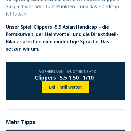
Sieg mit vier oder fünf Punkten – und das Handicap
ist futsch.
Unser Spiel: Clippers -5,5 Asian Handicap – die
Formkurven, der Heimvorteil und die Direktduell-
Bilanz sprechen eine eindeutige Sprache. Das
setzen wir um.
VORHERSAGE
QUOTE
EINSATZ
Clippers -5,5
1.50
1/10
Bei Thrill wetten
Mehr Tipps