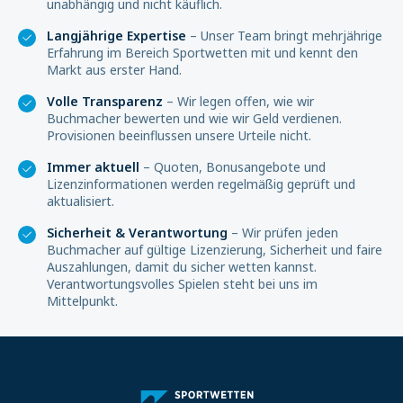
unabhängig und nicht käuflich.
Langjährige Expertise
– Unser Team bringt mehrjährige
Erfahrung im Bereich Sportwetten mit und kennt den
Markt aus erster Hand.
Volle Transparenz
– Wir legen offen, wie wir
Buchmacher bewerten und wie wir Geld verdienen.
Provisionen beeinflussen unsere Urteile nicht.
Immer aktuell
– Quoten, Bonusangebote und
Lizenzinformationen werden regelmäßig geprüft und
aktualisiert.
Sicherheit & Verantwortung
– Wir prüfen jeden
Buchmacher auf gültige Lizenzierung, Sicherheit und faire
Auszahlungen, damit du sicher wetten kannst.
Verantwortungsvolles Spielen steht bei uns im
Mittelpunkt.