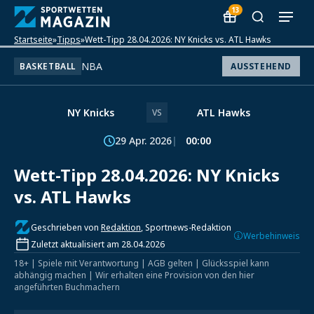
13
Startseite
»
Tipps
»
Wett-Tipp 28.04.2026: NY Knicks vs. ATL Hawks
NBA
BASKETBALL
AUSSTEHEND
NY Knicks
ATL Hawks
VS
29 Apr. 2026
00:00
Wett-Tipp 28.04.2026: NY Knicks
vs. ATL Hawks
Geschrieben von
Redaktion
, Sportnews-Redaktion
Werbehinweis
Zuletzt aktualisiert am 28.04.2026
18+ | Spiele mit Verantwortung | AGB gelten | Glücksspiel kann
abhängig machen | Wir erhalten eine Provision von den hier
angeführten Buchmachern