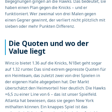
Begegnungen gingen an die Hawks. Das bedeutet, sie
haben einen Plan gegen die Knicks – und er
funktioniert. Wer zweimal von drei Malen gegen
einen Gegner gewinnt, der verliert nicht plötzlich mit
sieben oder mehr Punkten Differenz.
Die Quoten und wo der
Value liegt
Winz.io bietet 1.36 auf die Knicks, N1Bet geht sogar
auf 1.32 runter. Das sind extrem gepresste Quoten für
ein Heimteam, das zuletzt zwei von drei Spielen in
der eigenen Halle abgegeben hat. Der Markt
überschätzt den Heimvorteil hier deutlich. Die Hawks
+6,5 zu einer Line von 6 – das ist unser Spielfeld.
Atlanta hat bewiesen, dass sie gegen New York
mithalten können. Ein knappes Spiel ist das