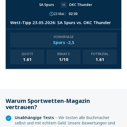
SA Spurs
OKC Thunder
VS
23 Mai
02:30
Wett-Tipp 23.05.2026: SA Spurs vs. OKC Thunder
VORHERSAGE
Spurs -2,5
QUOTE
EINSATZ
POTENZIAL
1.61
1/10
1.61
Warum Sportwetten-Magazin
vertrauen?
Unabhängige Tests
– Wir testen alle Buchmacher
selbst und mit echtem Geld. Unsere Bewertungen sind