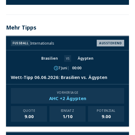
Mehr Tipps
Internationals
FUSSBALL
AUSSTEHEND
Brasilien
Ägypten
VS
7 Juni
00:00
Wett-Tipp 06.06.2026: Brasilien vs. Ägypten
VORHERSAGE
AHC +2 Ägypten
QUOTE
EINSATZ
POTENZIAL
9.00
1/10
9.00