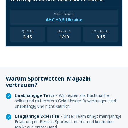
VORHERSAGE
AHC +0,5 Ukraine
QUOTE
EINSATZ
POTENZIAL
3.15
1/10
3.15
Warum Sportwetten-Magazin
vertrauen?
Unabhängige Tests
– Wir testen alle Buchmacher
selbst und mit echtem Geld. Unsere Bewertungen sind
unabhängig und nicht käuflich.
Langjährige Expertise
– Unser Team bringt mehrjährige
Erfahrung im Bereich Sportwetten mit und kennt den
Markt aus erster Hand.