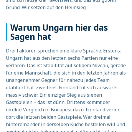
sind zu Hause klar favorisiert, und das aus gutem
Grund. Wir setzen auf den Heimsieg.
Warum Ungarn hier das
Sagen hat
Drei Faktoren sprechen eine klare Sprache. Erstens:
Ungarn hat aus den letzten sechs Partien nur eine
verloren. Das ist Stabilität auf solidem Niveau, gerade
für eine Mannschaft, die sich in den letzten Jahren als
unangenehmer Gegner für nahezu jedes Team
etabliert hat. Zweitens: Finnland tut sich auswärts
massiv schwer. Ein einziger Sieg aus sieben
Gastspielen – das ist dünn. Drittens kommt der
direkte Vergleich in Budapest dazu: Finnland verlor
dort die letzten beiden Gastspiele. Wer dreimal
hintereinander in derselben Küche bestellen will und
zweimal nichts bekommen hat, sollte nicht auf ein