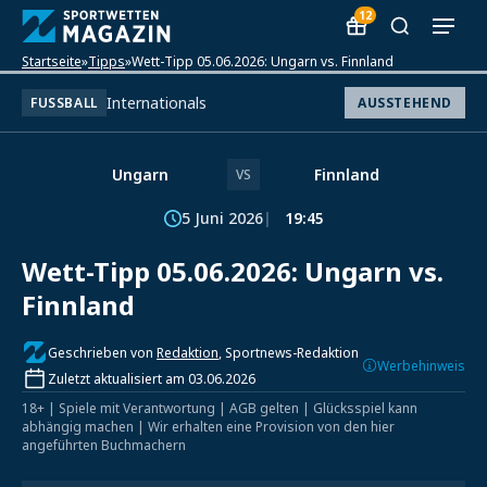
12
Startseite
»
Tipps
»
Wett-Tipp 05.06.2026: Ungarn vs. Finnland
Internationals
FUSSBALL
AUSSTEHEND
Ungarn
Finnland
VS
5 Juni 2026
19:45
Wett-Tipp 05.06.2026: Ungarn vs.
Finnland
Geschrieben von
Redaktion
, Sportnews-Redaktion
Werbehinweis
Zuletzt aktualisiert am 03.06.2026
18+ | Spiele mit Verantwortung | AGB gelten | Glücksspiel kann
abhängig machen | Wir erhalten eine Provision von den hier
angeführten Buchmachern