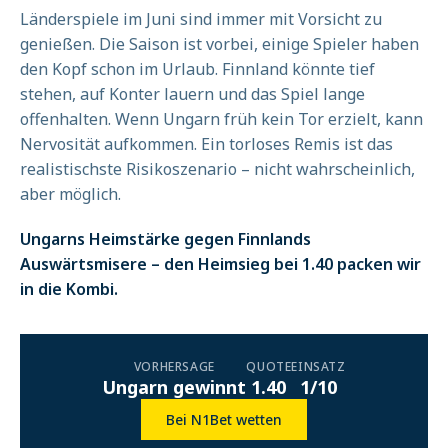
Länderspiele im Juni sind immer mit Vorsicht zu
genießen. Die Saison ist vorbei, einige Spieler haben
den Kopf schon im Urlaub. Finnland könnte tief
stehen, auf Konter lauern und das Spiel lange
offenhalten. Wenn Ungarn früh kein Tor erzielt, kann
Nervosität aufkommen. Ein torloses Remis ist das
realistischste Risikoszenario – nicht wahrscheinlich,
aber möglich.
Ungarns Heimstärke gegen Finnlands
Auswärtsmisere – den Heimsieg bei 1.40 packen wir
in die Kombi.
VORHERSAGE
QUOTE
EINSATZ
Ungarn gewinnt
1.40
1/10
Bei N1Bet wetten