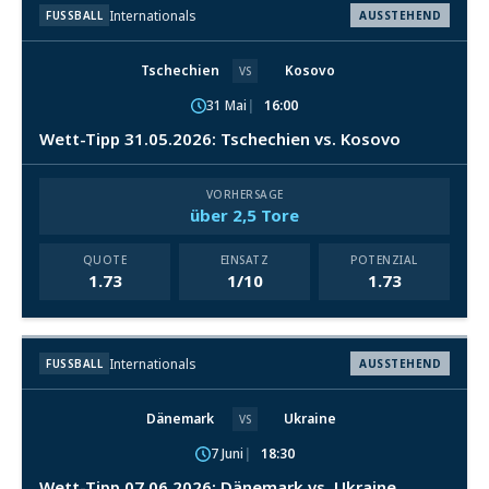
Internationals
FUSSBALL
AUSSTEHEND
Tschechien
Kosovo
VS
31 Mai
16:00
Wett-Tipp 31.05.2026: Tschechien vs. Kosovo
VORHERSAGE
über 2,5 Tore
QUOTE
EINSATZ
POTENZIAL
1.73
1/10
1.73
Internationals
FUSSBALL
AUSSTEHEND
Dänemark
Ukraine
VS
7 Juni
18:30
Wett-Tipp 07.06.2026: Dänemark vs. Ukraine