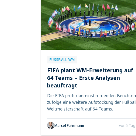
FUSSBALL WM
FIFA plant WM-Erweiterung auf
64 Teams – Erste Analysen
beauftragt
Die FIFA prüft übereinstimmenden Berichten
zufolge eine weitere Aufstockung der Fußball
Weltmeisterschaft auf 64 Teams.
Marcel Fuhrmann
vor 5 Tag