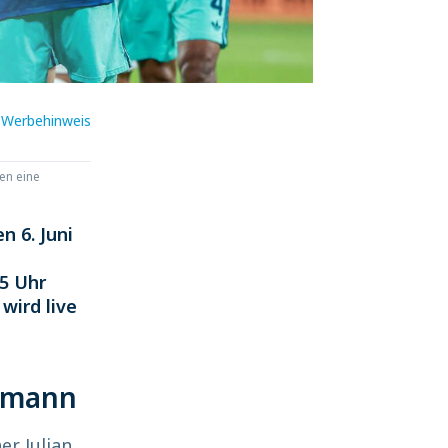
Werbehinweis
en eine
 6. Juni
15 Uhr
wird live
lsmann
r Julian