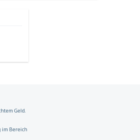
chtem Geld.
 im Bereich