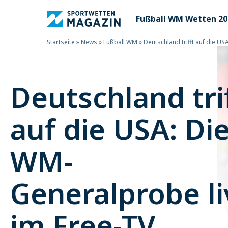
Fußball WM Wetten 20
Startseite
»
News
»
Fußball WM
»
Deutschland trifft auf die U
Deutschland tri
auf die USA: Di
WM-
Generalprobe li
im Free-TV