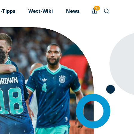
13
-Tipps
Wett-Wiki
News