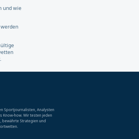
n und wie
 werden
ültige
wetten
.
n Sportjournalisten, Analysten
es Know-how. Wir testen jeden
, bewährte Strategien und
ortwetten.