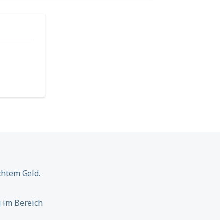
chtem Geld.
 im Bereich