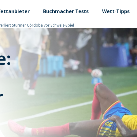
ettanbieter
Buchmacher Tests
Wett-Tipps
erliert Stürmer Córdoba vor Schweiz-Spiel
e:
r