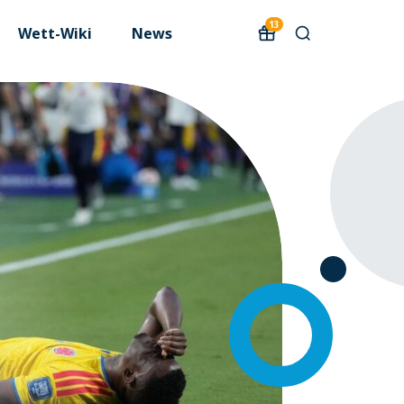
13
Wett-Wiki
News