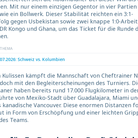
en. Mit nur einem einzigen Gegentor in vier Partien 
wie ein Bollwerk. Dieser Stabilität reichten ein 3:1-
folg gegen Usbekistan sowie zwei knappe 1:0-Arbeit
DR Kongo und Ghana, um das Ticket für die Runde d
en.
 THEMA
.07.2026: Schweiz vs. Kolumbien
n Kulissen kämpft die Mannschaft von Cheftrainer 
doch mit den Begleiterscheinungen des Turniers. Di
aner haben bereits rund 17.000 Flugkilometer in de
ührte von Mexiko-Stadt über Guadalajara, Miami un
ns kanadische Vancouver. Diese enormen Distanzen f
ut in Form von Erschöpfung und einer leichten Grip
 des Teams.