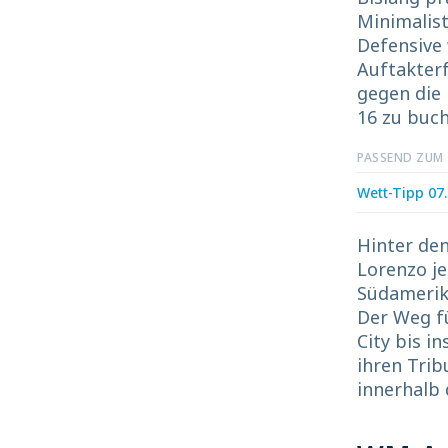
Minimalist
Defensive 
Auftakter
gegen die 
16 zu buch
PASSEND ZUM
Wett-Tipp 07
Hinter de
Lorenzo je
Südamerik
Der Weg f
City bis i
ihren Trib
innerhalb