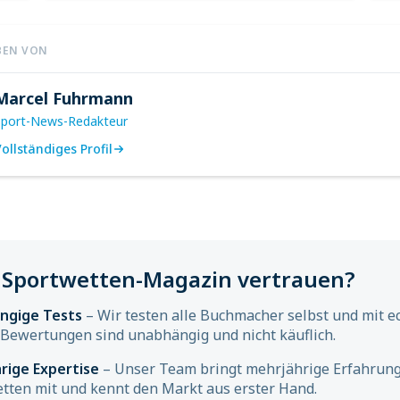
BEN VON
Marcel Fuhrmann
Sport-News-Redakteur
ollständiges Profil
Sportwetten-Magazin vertrauen?
ngige Tests
– Wir testen alle Buchmacher selbst und mit e
Bewertungen sind unabhängig und nicht käuflich.
rige Expertise
– Unser Team bringt mehrjährige Erfahrung
tten mit und kennt den Markt aus erster Hand.