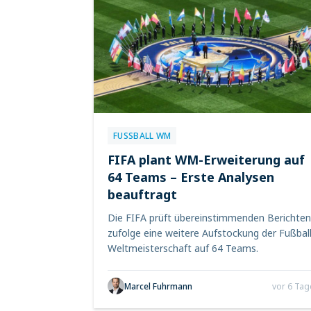
FUSSBALL WM
FIFA plant WM-Erweiterung auf
64 Teams – Erste Analysen
beauftragt
Die FIFA prüft übereinstimmenden Berichten
zufolge eine weitere Aufstockung der Fußball
Weltmeisterschaft auf 64 Teams.
Marcel Fuhrmann
vor 6 Tag