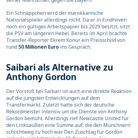
seiner Mannschaft gegen die Bayern.
Ein Schnäppchen wird der marokkanische
Nationalspieler allerdings nicht. Da er in Eindhoven
noch ein gültiges Arbeitspapier bis 2029 besitzt, sitzt
die PSV am längeren Hebel. Bereits im April brachte
Transfer-Reporter Ekrem Konur ein Preisschild von
rund
50 Millionen Euro
ins Gespräch.
Saibari als Alternative zu
Anthony Gordon
Der Vorstoß bei Saibari ist auch eine direkte Reaktion
auf die jüngsten Entwicklungen auf dem
Transfermarkt. Zuletzt hatte sich der deutsche
Rekordmeister intensiv um die Dienste von Anthony
Gordon bemüht. Allerdings rief Newcastle United für
den Linksaußen eine Summe auf, die den Münchnern
schlichtweg zu hoch war. Den Zuschlag für Gordon