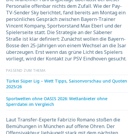
Personalie offenbar nichts dem Zufall. Wie der Pay-
TV-Sender Sky berichtet, fand bereits am Montag ein
persönliches Gespräch zwischen Bayern-Trainer
Vincent Kompany, Sportvorstand Max Eberl und der
Spielerseite statt. Die Strategie an der Säbener
Straße ist klar definiert: Zunächst wollen die Bayern-
Bosse den 25-Jährigen von einem Wechsel an die Isar
überzeugen. Erst wenn das grüne Licht des Spielers
vorliegt, wird der Kontakt zur PSV Eindhoven gesucht.
PASSEND ZUM THEMA
Türkei Süper Lig – Wett Tipps, Saisonvorschau und Quoten
2025/26
Sportwetten ohne OASIS 2026: Wettanbieter ohne
Sperrdatei im Vergleich
Laut Transfer-Experte Fabrizio Romano stoßen die
Bemühungen in München auf offene Ohren. Der
Offensivakteur liebäugelt stark mit dem nächsten