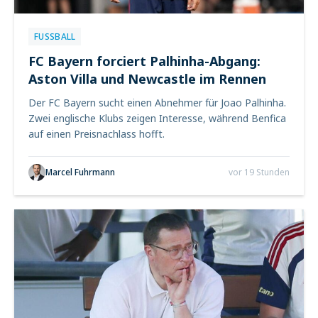
FUSSBALL
FC Bayern forciert Palhinha-Abgang:
Aston Villa und Newcastle im Rennen
Der FC Bayern sucht einen Abnehmer für Joao Palhinha.
Zwei englische Klubs zeigen Interesse, während Benfica
auf einen Preisnachlass hofft.
Marcel Fuhrmann
vor 19 Stunden