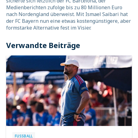
sicherte sich letztlich der FC Barcelona, der
Medienberichten zufolge bis zu 80 Millionen Euro
nach Nordengland überweist. Mit Ismael Saibari hat
der FC Bayern nun eine etwas kostengünstigere, aber
formstarke Alternative fest im Visier.
Verwandte Beiträge
FUSSBALL