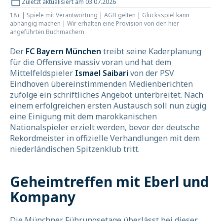
Zuletzt aktualisiert am 03.07.2026
18+ | Spiele mit Verantwortung | AGB gelten | Glücksspiel kann
abhängig machen | Wir erhalten eine Provision von den hier
angeführten Buchmachern
Der
FC Bayern München
treibt seine Kaderplanung
für die Offensive massiv voran und hat dem
Mittelfeldspieler
Ismael Saibari
von der PSV
Eindhoven übereinstimmenden Medienberichten
zufolge ein schriftliches Angebot unterbreitet. Nach
einem erfolgreichen ersten Austausch soll nun zügig
eine Einigung mit dem marokkanischen
Nationalspieler erzielt werden, bevor der deutsche
Rekordmeister in offizielle Verhandlungen mit dem
niederländischen Spitzenklub tritt.
Geheimtreffen mit Eberl und
Kompany
Die Münchner Führungsetage überlässt bei dieser