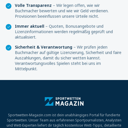
Volle Transparenz
– Wir legen offen, wie wir
Buchmacher bewerten und wie wir Geld verdienen.
Provisionen beeinflussen unsere Urteile nicht.
Immer aktuell
– Quoten, Bonusangebote und
Lizenzinformationen werden regelmäßig geprüft und
aktualisiert.
Sicherheit & Verantwortung
– Wir prüfen jeden
Buchmacher auf gültige Lizenzierung, Sicherheit und faire
Auszahlungen, damit du sicher wetten kannst.
Verantwortungsvolles Spielen steht bei uns im
Mittelpunkt.
Sportwetten-Magazin.com ist dein unabhängiges Portal für fundierte
Sportwetten. Unser Team aus erfahrenen Sportjournalisten, Analysten
und Wett-Experten liefert dir täglich kostenlose Wett-Tipps, detaillierte