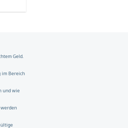
chtem Geld.
 im Bereich
n und wie
 werden
ültige