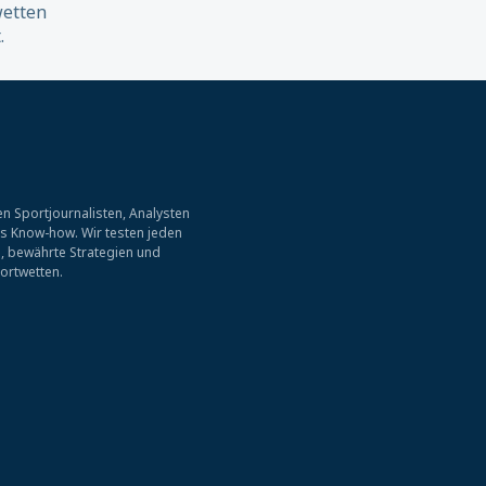
wetten
.
n Sportjournalisten, Analysten
es Know-how. Wir testen jeden
, bewährte Strategien und
ortwetten.