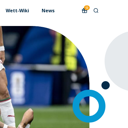
13
Wett-Wiki
News