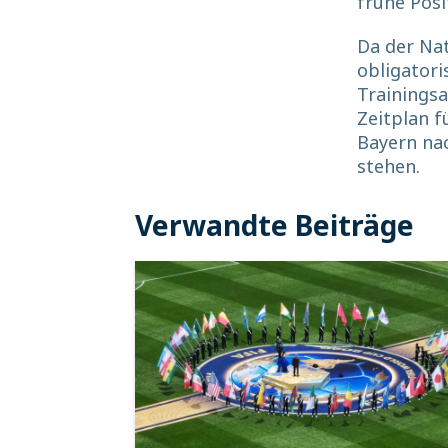
frühe Posi
Da der Na
obligatori
Trainingsa
Zeitplan f
Bayern nac
stehen.
Verwandte Beiträge