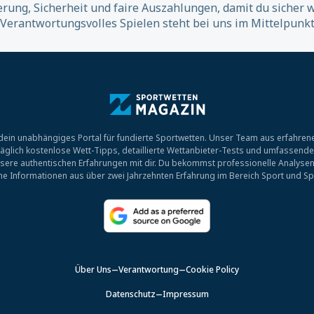
erung, Sicherheit und faire Auszahlungen, damit du sicher 
 Verantwortungsvolles Spielen steht bei uns im Mittelpunkt
ein unabhängiges Portal für fundierte Sportwetten. Unser Team aus erfahrene
r täglich kostenlose Wett-Tipps, detaillierte Wettanbieter-Tests und umfassend
sere authentischen Erfahrungen mit dir. Du bekommst professionelle Analysen
che Informationen aus über zwei Jahrzehnten Erfahrung im Bereich Sport und Sp
Über Uns
Verantwortung
Cookie Policy
Datenschutz
Impressum