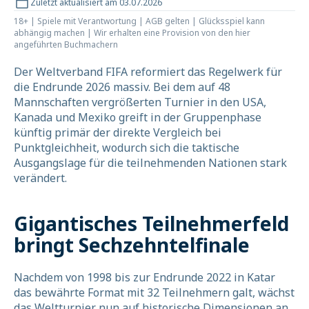
Zuletzt aktualisiert am 03.07.2026
18+ | Spiele mit Verantwortung | AGB gelten | Glücksspiel kann
abhängig machen | Wir erhalten eine Provision von den hier
angeführten Buchmachern
Der Weltverband FIFA reformiert das Regelwerk für
die Endrunde 2026 massiv. Bei dem auf 48
Mannschaften vergrößerten Turnier in den USA,
Kanada und Mexiko greift in der Gruppenphase
künftig primär der direkte Vergleich bei
Punktgleichheit, wodurch sich die taktische
Ausgangslage für die teilnehmenden Nationen stark
verändert.
Gigantisches Teilnehmerfeld
bringt Sechzehntelfinale
Nachdem von 1998 bis zur Endrunde 2022 in Katar
das bewährte Format mit 32 Teilnehmern galt, wächst
das Weltturnier nun auf historische Dimensionen an