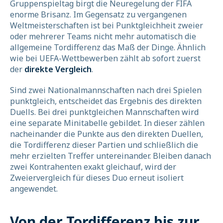
Gruppenspieltag birgt die Neuregelung der FIFA
enorme Brisanz. Im Gegensatz zu vergangenen
Weltmeisterschaften ist bei Punktgleichheit zweier
oder mehrerer Teams nicht mehr automatisch die
allgemeine Tordifferenz das Maß der Dinge. Ähnlich
wie bei UEFA-Wettbewerben zählt ab sofort zuerst
der
direkte Vergleich
.
Sind zwei Nationalmannschaften nach drei Spielen
punktgleich, entscheidet das Ergebnis des direkten
Duells. Bei drei punktgleichen Mannschaften wird
eine separate Minitabelle gebildet. In dieser zählen
nacheinander die Punkte aus den direkten Duellen,
die Tordifferenz dieser Partien und schließlich die
mehr erzielten Treffer untereinander. Bleiben danach
zwei Kontrahenten exakt gleichauf, wird der
Zweiervergleich für dieses Duo erneut isoliert
angewendet.
Von der Tordifferenz bis zur