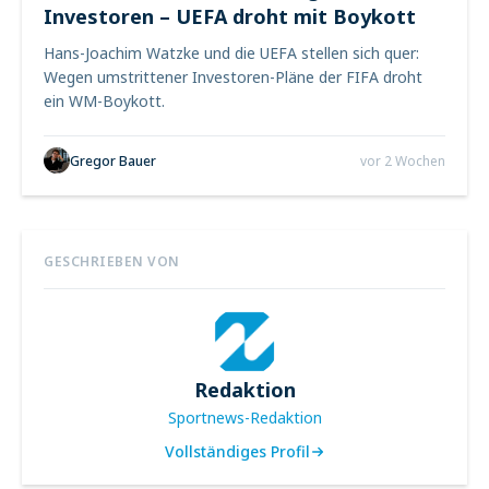
Investoren – UEFA droht mit Boykott
Hans-Joachim Watzke und die UEFA stellen sich quer:
Wegen umstrittener Investoren-Pläne der FIFA droht
ein WM-Boykott.
Gregor Bauer
vor 2 Wochen
GESCHRIEBEN VON
Redaktion
Sportnews-Redaktion
Vollständiges Profil