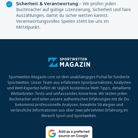
Sicherheit & Verantwortung
– Wir prüfen jeden
Buchmacher auf gültige Lizenzierung, Sicherheit und faire
Auszahlungen, damit du sicher wetten kannst.
Verantwortungsvolles Spielen steht bei uns im
Mittelpunkt.
Sportwetten-Magazin.com ist dein unabhängiges Portal für fundierte
Sportwetten. Unser Team aus erfahrenen Sportjournalisten, Analysten
und Wett-Experten liefert dir täglich kostenlose Wett-Tipps, detaillierte
Wettanbieter-Tests und umfassendes Know-how. Wir testen jeden
Buchmacher und teilen unsere authentischen Erfahrungen mit dir. Du
bekommst professionelle Analysen, bewährte Strategien und
verlässliche Informationen aus über zwei Jahrzehnten Erfahrung im
Bereich Sport und Sportwetten.