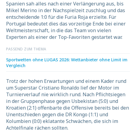
Spanien sah alles nach einer Verlängerung aus, bis
Mikel Merino in der Nachspielzeit zuschlug und das
entscheidende 1:0 für die Furia Roja erzielte. Für
Portugal bedeutet dies das vorzeitige Ende bei einer
Weltmeisterschaft, in die das Team von vielen
Experten als einer der Top-Favoriten gestartet war.
PASSEND ZUM THEMA
Sportwetten ohne LUGAS 2026: Wettanbieter ohne Limit im
Vergleich
Trotz der hohen Erwartungen und einem Kader rund
um Superstar Cristiano Ronaldo lief der Motor im
Turnierverlauf nie wirklich rund. Nach Pflichtsiegen
in der Gruppenphase gegen Usbekistan (5:0) und
Kroatien (2:1) offenbarte die Offensive bereits bei den
Unentschieden gegen die DR Kongo (1:1) und
Kolumbien (0:0) eklatante Schwächen, die sich im
Achtelfinale rächen sollten.