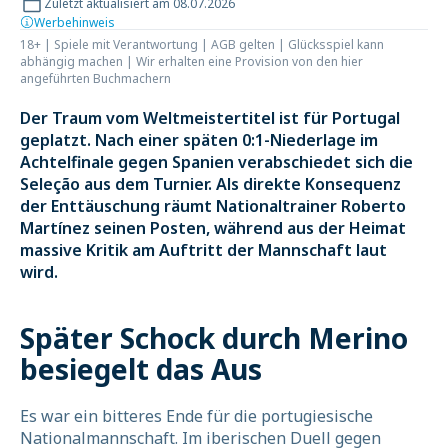
Zuletzt aktualisiert am 08.07.2026
Werbehinweis
18+ | Spiele mit Verantwortung | AGB gelten | Glücksspiel kann
abhängig machen | Wir erhalten eine Provision von den hier
angeführten Buchmachern
Der Traum vom Weltmeistertitel ist für Portugal
geplatzt. Nach einer späten 0:1-Niederlage im
Achtelfinale gegen Spanien verabschiedet sich die
Seleção aus dem Turnier. Als direkte Konsequenz
der Enttäuschung räumt Nationaltrainer Roberto
Martínez seinen Posten, während aus der Heimat
massive Kritik am Auftritt der Mannschaft laut
wird.
Später Schock durch Merino
besiegelt das Aus
Es war ein bitteres Ende für die portugiesische
Nationalmannschaft. Im iberischen Duell gegen