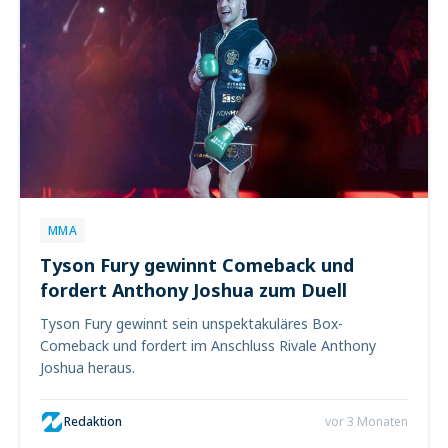
MMA
Tyson Fury gewinnt Comeback und
fordert Anthony Joshua zum Duell
Tyson Fury gewinnt sein unspektakuläres Box-
Comeback und fordert im Anschluss Rivale Anthony
Joshua heraus.
Redaktion
vor 3 Monaten