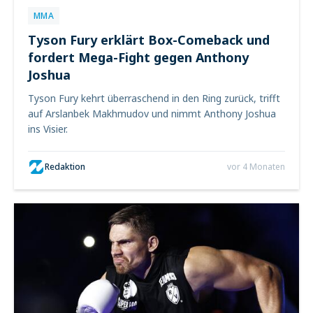
MMA
Tyson Fury erklärt Box-Comeback und
fordert Mega-Fight gegen Anthony
Joshua
Tyson Fury kehrt überraschend in den Ring zurück, trifft
auf Arslanbek Makhmudov und nimmt Anthony Joshua
ins Visier.
Redaktion
vor 4 Monaten