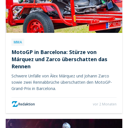
MMA
MotoGP in Barcelona: Stürze von
Márquez und Zarco überschatten das
Rennen
Schwere Unfälle von Àlex Márquez und Johann Zarco
sowie zwei Rennabbrüche überschatten den MotoGP-
Grand-Prix in Barcelona.
Redaktion
vor 2 Monaten