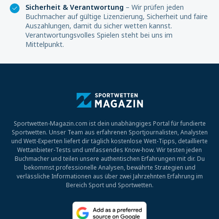
Sicherheit & Verantwortung
– Wir prüfen jeden
Buchmacher auf gültige Lizenzierung, Sicherheit und faire
Auszahlungen, damit du sicher wetten kannst.
Verantwortungsvolles Spielen steht bei uns im
Mittelpunkt.
Sportwetten-Magazin.com ist dein unabhängiges Portal für fundierte
Sportwetten. Unser Team aus erfahrenen Sportjournalisten, Analysten
und Wett-Experten liefert dir täglich kostenlose Wett-Tipps, detaillierte
Wettanbieter-Tests und umfassendes Know-how. Wir testen jeden
Buchmacher und teilen unsere authentischen Erfahrungen mit dir. Du
bekommst professionelle Analysen, bewährte Strategien und
verlässliche Informationen aus über zwei Jahrzehnten Erfahrung im
Bereich Sport und Sportwetten.