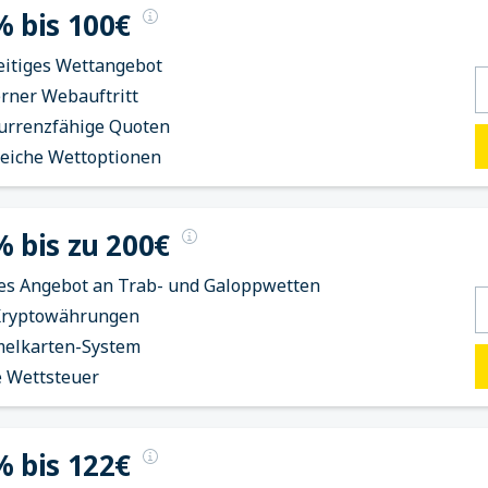
 bis 100€
eitiges Wettangebot
rner Webauftritt
urrenzfähige Quoten
reiche Wettoptionen
 bis zu 200€
es Angebot an Trab- und Galoppwetten
Kryptowährungen
elkarten-System
e Wettsteuer
 bis 122€