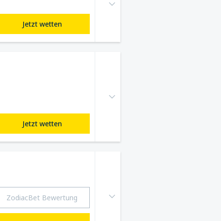
Jetzt wetten
Jetzt wetten
ZodiacBet Bewertung