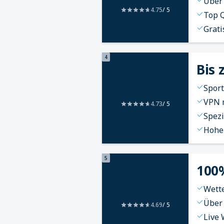
Über
4.75
/ 5
Top Q
Grat
4
Bis
Spor
VPN m
4.73
/ 5
Spezi
Hohe
5
100%
Wett
Über 
4.69
/ 5
Live 