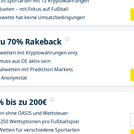
 35 Sportarten mit 12 Kryptowährungen
uoten – mit Fokus auf Fußball
iswette hat keine Umsatzbedingungen
 zu 70% Rakeback
twetten mit Kryptowährungen only
uss aus DE aktiv sein
alwetten mit Prediction Markets
 Anonymität
 bis zu 200€
en ohne OASIS und Wettsteuer
250 Wettoptionen pro Fußballspiel
Wetten für verschiedene Sportarten