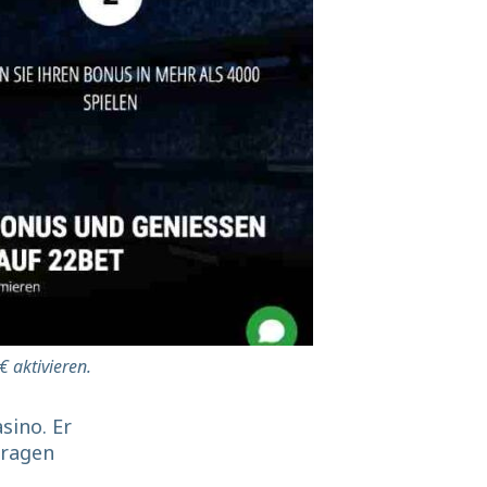
 aktivieren.
sino. Er
tragen