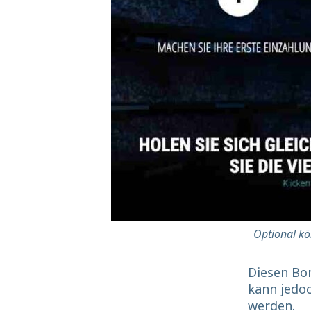
Optional kö
Diesen Bon
kann jedo
werden.