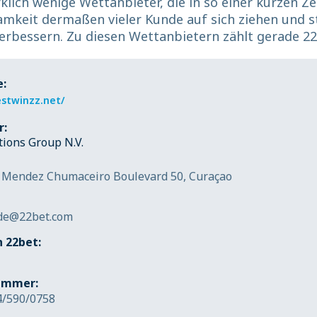
rklich wenige Wettanbieter, die in so einer kurzen Ze
keit dermaßen vieler Kunde auf sich ziehen und st
rbessern. Zu diesen Wettanbietern zählt gerade 22
e:
estwinzz.net/
r:
ions Group N.V.
Mendez Chumaceiro Boulevard 50, Curaçao
de@22bet.com
n 22bet:
ummer:
/590/0758