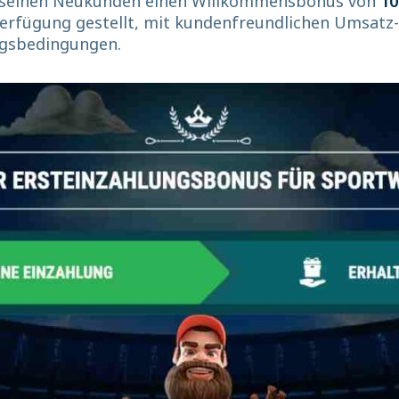
 seinen Neukunden einen Willkommensbonus von
10
erfügung gestellt, mit kundenfreundlichen Umsatz
gsbedingungen.