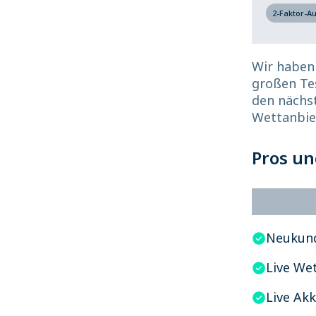
2-Faktor-Au
Wir haben
großen Tes
den nächs
Wettanbiet
Pros un
Neukund
Live Wet
Live Ak