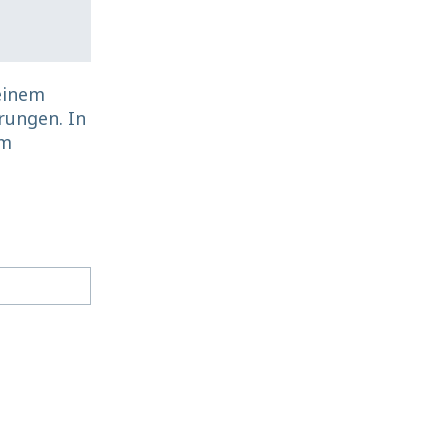
einem
rungen. In
em