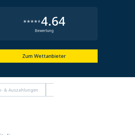
4.64
Bewertung
Zum Wettanbieter
n- & Auszahlungen
Lizenz & Sicherheit
Support